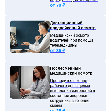
от 70 ₽
Дистанционный
предрейсовый осмотр
Медицинский осмотр
водителей при помощи
телемедицины
от 35 ₽
Послесменный
медицинский осмотр
Проводится в конце
рабочего дня с целью
выявления изменений в
состоянии здоровья
сотрудника в течение
смены
от 35 ₽