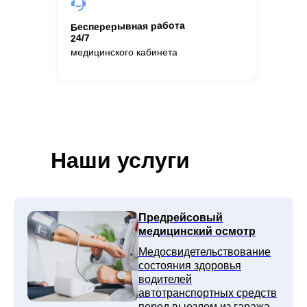
Бесперерывная работа
24/7
медицинского кабинета
Наши услуги
Предрейсовый
медицинский осмотр
Медосвидетельствование
состояния здоровья
водителей
автотранспортных средств
перед выездом из гаража