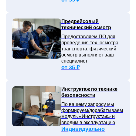
Предрейсовый
технический осмотр
Предоставляем ПО для
проведения тех. осмотра
транспорта, физический
осмотр выполняет ваш
специалист
от 35 ₽
Инструктаж по технике
безопасности
По вашему запросу мы
формируем/дорабатываем
модуль «Инструктаж» и
вводим в эксплуатацию
Индивидуально